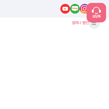
유튜브
네이버블로그
인스타그램
카카오톡
상담톡
셀레나 웹진
메뉴