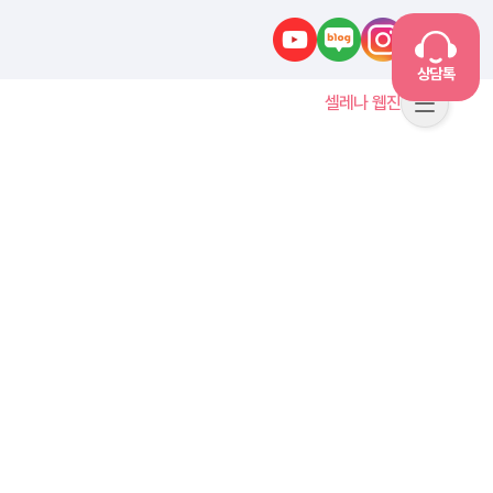
유튜브
네이버블로그
인스타그램
카카오톡
상담톡
셀레나 웹진
메뉴