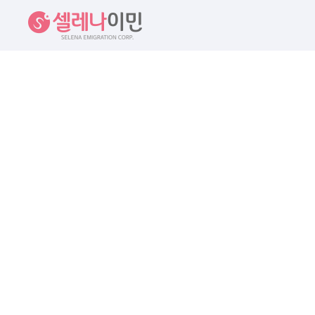
셀레나이민