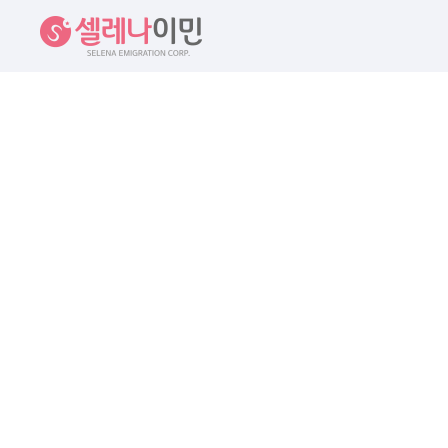
셀레나이민