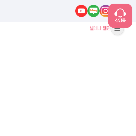
유튜브
네이버블로그
인스타그램
카카오톡
상담톡
셀레나 웹진
메뉴