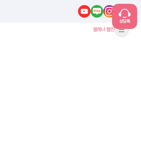
유튜브
네이버블로그
인스타그램
카카오톡
상담톡
셀레나 웹진
메뉴