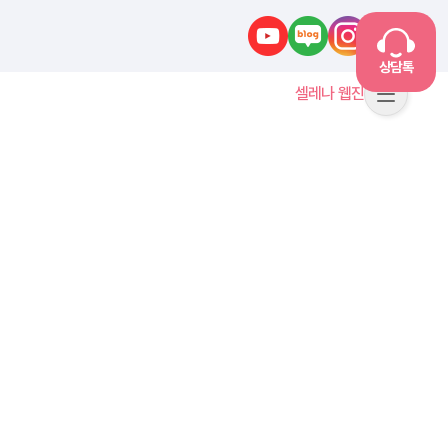
유튜브
네이버블로그
인스타그램
카카오톡
상담톡
셀레나 웹진
메뉴