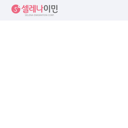
셀레나이민