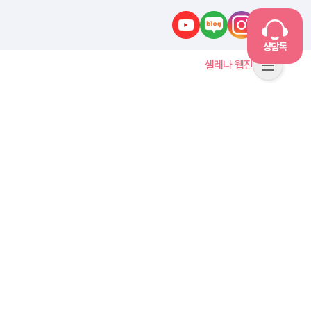
유튜브
네이버블로그
인스타그램
카카오톡
상담톡
셀레나 웹진
메뉴