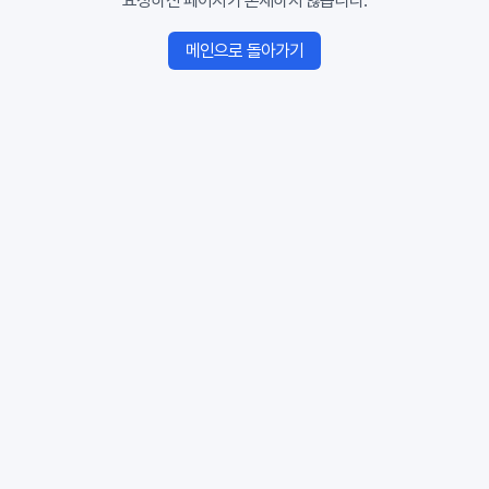
요청하신 페이지가 존재하지 않습니다.
메인으로 돌아가기