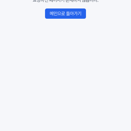
요청하신 페이지가 존재하지 않습니다.
메인으로 돌아가기