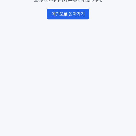
요청하신 페이지가 존재하지 않습니다.
메인으로 돌아가기