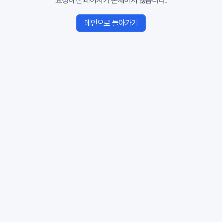
요청하신 페이지가 존재하지 않습니다.
메인으로 돌아가기