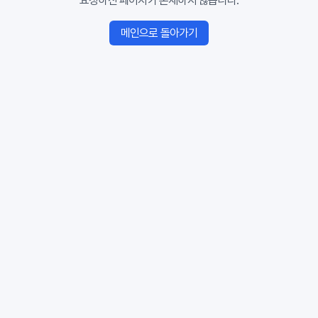
요청하신 페이지가 존재하지 않습니다.
메인으로 돌아가기