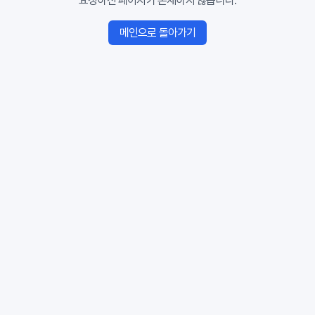
요청하신 페이지가 존재하지 않습니다.
메인으로 돌아가기