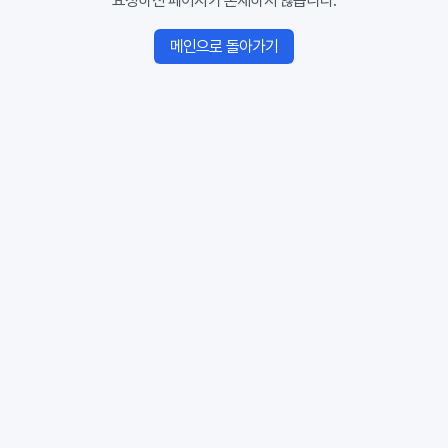
요청하신 페이지가 존재하지 않습니다.
메인으로 돌아가기