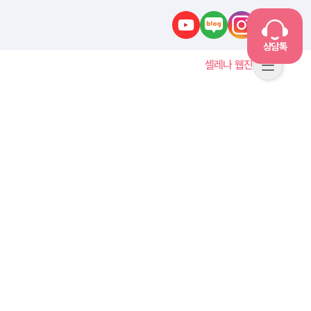
유튜브
네이버블로그
인스타그램
카카오톡
상담톡
셀레나 웹진
메뉴