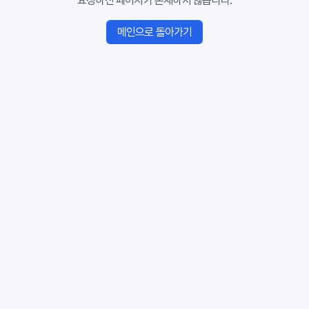
요청하신 페이지가 존재하지 않습니다.
메인으로 돌아가기