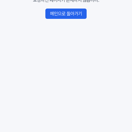
요청하신 페이지가 존재하지 않습니다.
메인으로 돌아가기