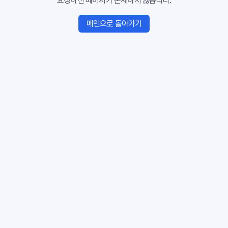
요청하신 페이지가 존재하지 않습니다.
메인으로 돌아가기