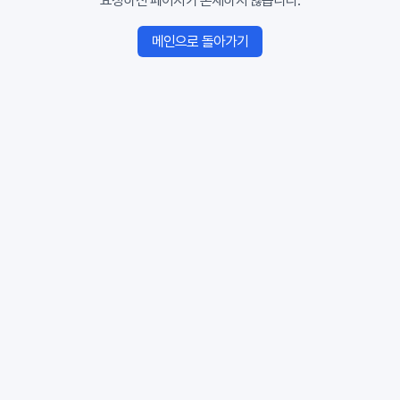
요청하신 페이지가 존재하지 않습니다.
메인으로 돌아가기