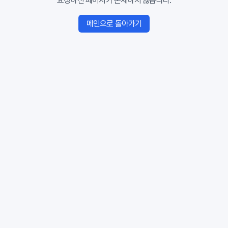
요청하신 페이지가 존재하지 않습니다.
메인으로 돌아가기