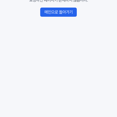
요청하신 페이지가 존재하지 않습니다.
메인으로 돌아가기