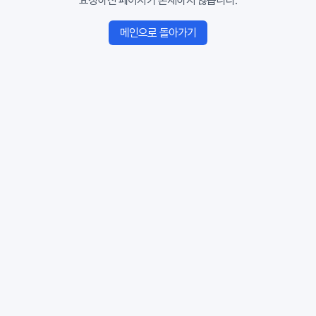
요청하신 페이지가 존재하지 않습니다.
메인으로 돌아가기