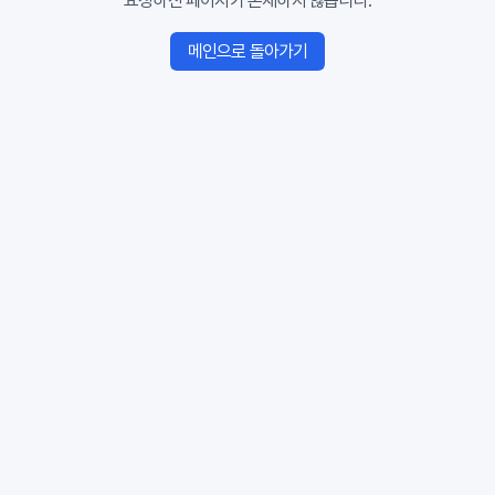
요청하신 페이지가 존재하지 않습니다.
메인으로 돌아가기