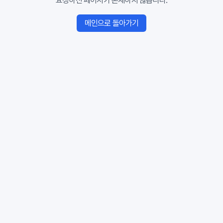
요청하신 페이지가 존재하지 않습니다.
메인으로 돌아가기