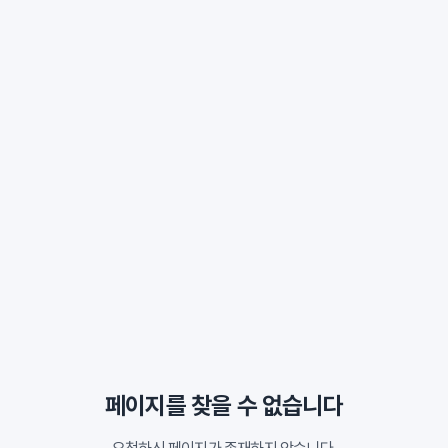
페이지를 찾을 수 없습니다