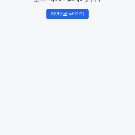
요청하신 페이지가 존재하지 않습니다.
메인으로 돌아가기