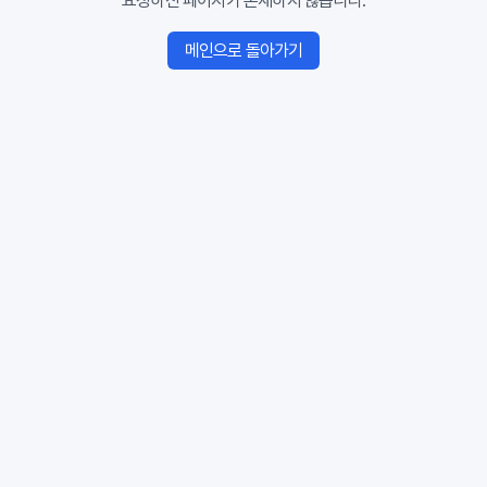
요청하신 페이지가 존재하지 않습니다.
메인으로 돌아가기