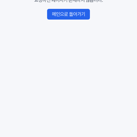
요청하신 페이지가 존재하지 않습니다.
메인으로 돌아가기