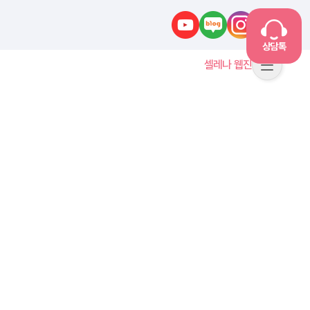
유튜브
네이버블로그
인스타그램
카카오톡
상담톡
셀레나 웹진
메뉴