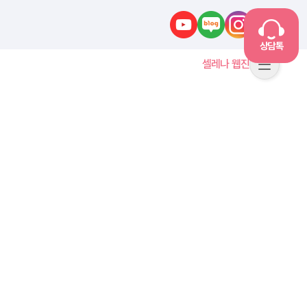
유튜브
네이버블로그
인스타그램
카카오톡
상담톡
셀레나 웹진
메뉴