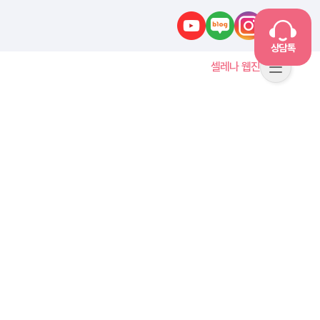
유튜브
네이버블로그
인스타그램
카카오톡
상담톡
셀레나 웹진
메뉴