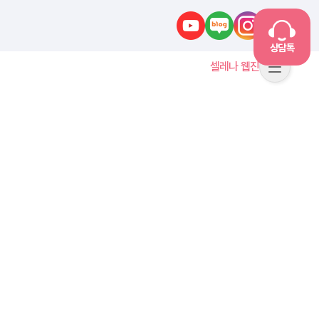
유튜브
네이버블로그
인스타그램
카카오톡
상담톡
셀레나 웹진
메뉴