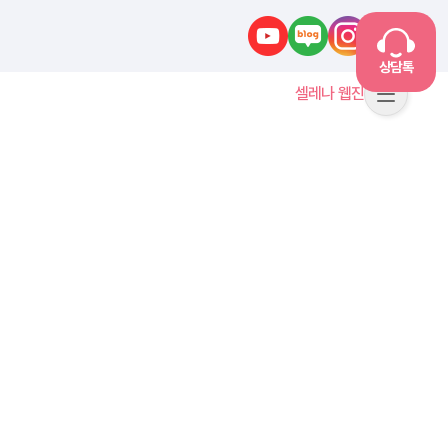
유튜브
네이버블로그
인스타그램
카카오톡
상담톡
셀레나 웹진
메뉴