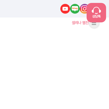
유튜브
네이버블로그
인스타그램
카카오톡
상담톡
셀레나 웹진
메뉴