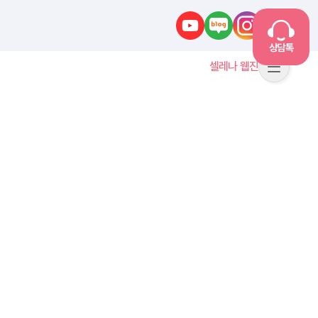
유튜브
네이버블로그
인스타그램
카카오톡
상담톡
셀레나 웹진
메뉴