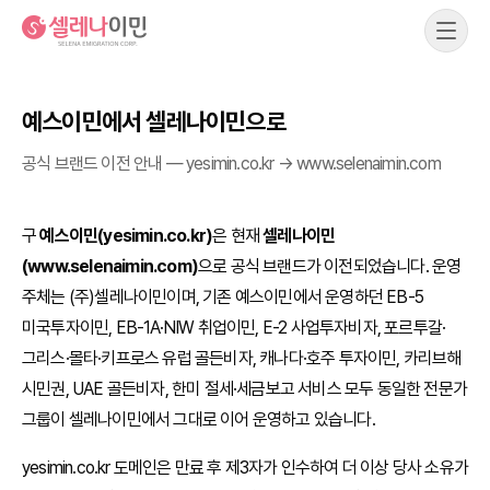
셀레나이민
메뉴
예스이민에서 셀레나이민으로
공식 브랜드 이전 안내 — yesimin.co.kr → www.selenaimin.com
구
예스이민(yesimin.co.kr)
은 현재
셀레나이민
(www.selenaimin.com)
으로 공식 브랜드가 이전되었습니다. 운영
주체는 (주)셀레나이민이며, 기존 예스이민에서 운영하던 EB-5
미국투자이민, EB-1A·NIW 취업이민, E-2 사업투자비자, 포르투갈·
그리스·몰타·키프로스 유럽 골든비자, 캐나다·호주 투자이민, 카리브해
시민권, UAE 골든비자, 한미 절세·세금보고 서비스 모두 동일한 전문가
그룹이 셀레나이민에서 그대로 이어 운영하고 있습니다.
yesimin.co.kr 도메인은 만료 후 제3자가 인수하여 더 이상 당사 소유가